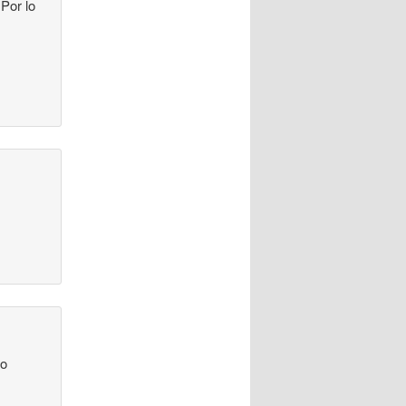
Por lo
 o