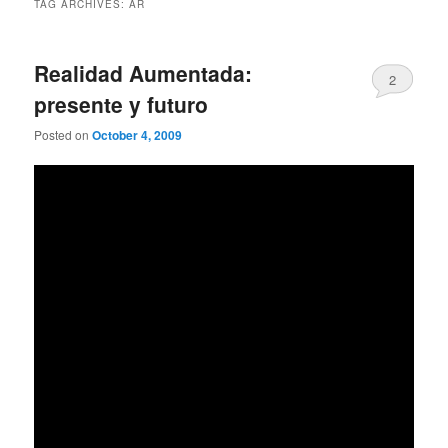
TAG ARCHIVES:
AR
Realidad Aumentada:
2
presente y futuro
Posted on
October 4, 2009