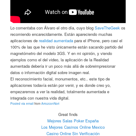
Lo comentaba con Álvaro el otro día, cuyo blog
SaveTheGeek
os
recomiendo encarecidamente. Están apareciendo muchas
aplicaciones de
realidad aumentada
para el iPhone, pero casi el
100% de las que he visto únicamente están sacando partido del
magnetómetro del modelo 3GS. Y en mi opinión, y viendo
ejemplos como el del video, la aplicación de la Realidad
aumentada debería ir un poco más allá de sobreimpresionar
datos o información digital sobre imagen real.
El reconocimiento facial, monumentos, etc.. este tipo de
aplicaciones todavía están por venir, y es donde creo yo,
empezaremos a ver la realidad, totalmente aumentada e
integrada con nuestra vida digital.
Posted via email
from
ArrozconNori
Great finds
Mejores Salas Poker España
Los Mejores Casinos Online Mexico
Casino Online Sin Verificación