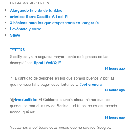
ENTRADAS RECIENTES
Alargando la vida de tu iMac
crónica: Serra-Castillo-Alt del Pi
3 básicos para los que empezamos en fotografía
Levántate y corre!
Steve
TWITTER
Spotify es ya la segunda mayor fuente de ingresos de las
discográficas
flpbd.it/wKQJY
14 hours ago
Y la cantidad de deportes en los que somos buenos y por las
que no hace falta pagar esas fortunas…
#coherencia
14 hours ago
“@
Irreductible
: El Gobierno anuncia ahora mismo que nos
quedamos con el 100% de Bankia... el fútbol no es distracción...
noooo, qué va”
15 hours ago
Vaaaamos a ver todas esas cosas que ha sacado Google…