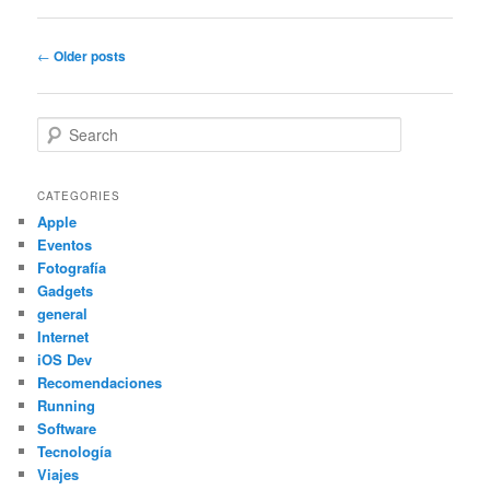
Post navigation
←
Older posts
Search
CATEGORIES
Apple
Eventos
Fotografía
Gadgets
general
Internet
iOS Dev
Recomendaciones
Running
Software
Tecnología
Viajes