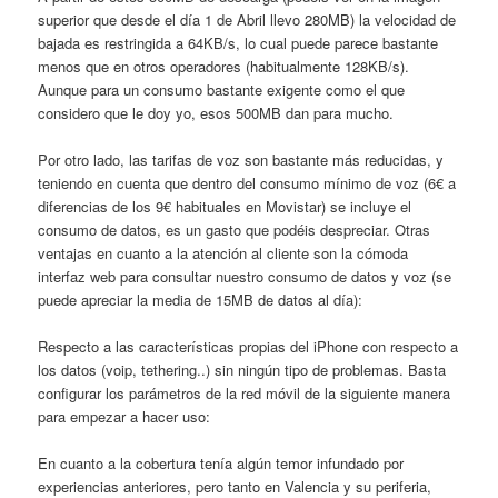
superior que desde el día 1 de Abril llevo 280MB) la velocidad de
bajada es restringida a 64KB/s, lo cual puede parece bastante
menos que en otros operadores (habitualmente 128KB/s).
Aunque para un consumo bastante exigente como el que
considero que le doy yo, esos 500MB dan para mucho.
Por otro lado, las tarifas de voz son bastante más reducidas, y
teniendo en cuenta que dentro del consumo mínimo de voz (6€ a
diferencias de los 9€ habituales en Movistar) se incluye el
consumo de datos, es un gasto que podéis despreciar. Otras
ventajas en cuanto a la atención al cliente son la cómoda
interfaz web para consultar nuestro consumo de datos y voz (se
puede apreciar la media de 15MB de datos al día):
Respecto a las características propias del iPhone con respecto a
los datos (voip, tethering..) sin ningún tipo de problemas. Basta
configurar los parámetros de la red móvil de la siguiente manera
para empezar a hacer uso:
En cuanto a la cobertura tenía algún temor infundado por
experiencias anteriores, pero tanto en Valencia y su periferia,