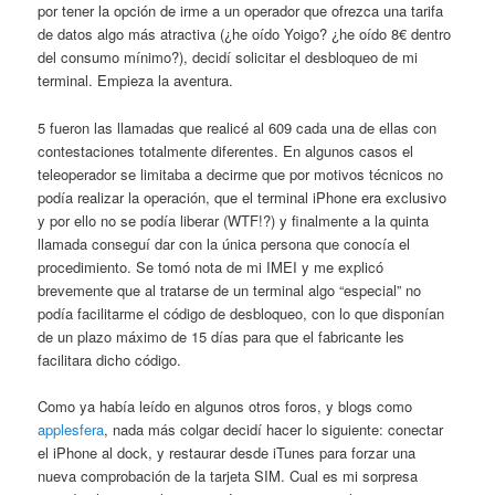
por tener la opción de irme a un operador que ofrezca una tarifa
de datos algo más atractiva (¿he oído Yoigo? ¿he oído 8€ dentro
del consumo mínimo?), decidí solicitar el desbloqueo de mi
terminal. Empieza la aventura.
5 fueron las llamadas que realicé al 609 cada una de ellas con
contestaciones totalmente diferentes. En algunos casos el
teleoperador se limitaba a decirme que por motivos técnicos no
podía realizar la operación, que el terminal iPhone era exclusivo
y por ello no se podía liberar (WTF!?) y finalmente a la quinta
llamada conseguí dar con la única persona que conocía el
procedimiento. Se tomó nota de mi IMEI y me explicó
brevemente que al tratarse de un terminal algo “especial” no
podía facilitarme el código de desbloqueo, con lo que disponían
de un plazo máximo de 15 días para que el fabricante les
facilitara dicho código.
Como ya había leído en algunos otros foros, y blogs como
applesfera
, nada más colgar decidí hacer lo siguiente: conectar
el iPhone al dock, y restaurar desde iTunes para forzar una
nueva comprobación de la tarjeta SIM. Cual es mi sorpresa