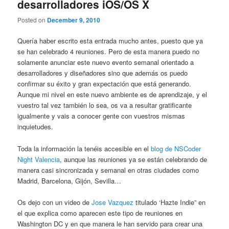
desarrolladores iOS/OS X
Posted on
December 9, 2010
Quería haber escrito esta entrada mucho antes, puesto que ya
se han celebrado 4 reuniones. Pero de esta manera puedo no
solamente anunciar este nuevo evento semanal orientado a
desarrolladores y diseñadores sino que además os puedo
confirmar su éxito y gran expectación que está generando.
Aunque mi nivel en este nuevo ambiente es de aprendizaje, y el
vuestro tal vez también lo sea, os va a resultar gratificante
igualmente y vais a conocer gente con vuestros mismas
inquietudes.
Toda la información la tenéis accesible en el
blog de NSCoder
Night Valencia
, aunque las reuniones ya se están celebrando de
manera casi sincronizada y semanal en otras ciudades como
Madrid, Barcelona, Gijón, Sevilla…
Os dejo con un video de
Jose Vazquez
titulado ‘Hazte Indie” en
el que explica como aparecen este tipo de reuniones en
Washington DC y en que manera le han servido para crear una