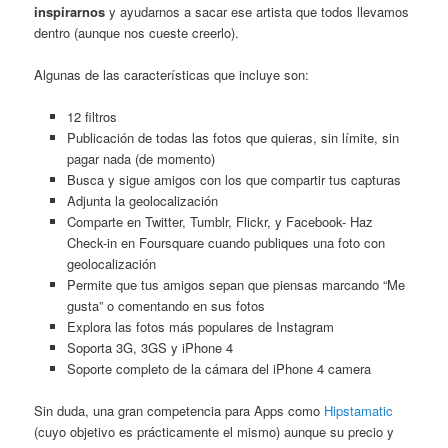
inspirarnos
y ayudarnos a sacar ese artista que todos llevamos
dentro (aunque nos cueste creerlo).
Algunas de las características que incluye son:
12 filtros
Publicación de todas las fotos que quieras, sin límite, sin
pagar nada (de momento)
Busca y sigue amigos con los que compartir tus capturas
Adjunta la geolocalización
Comparte en Twitter, Tumblr, Flickr, y Facebook- Haz
Check-in en Foursquare cuando publiques una foto con
geolocalización
Permite que tus amigos sepan que piensas marcando “Me
gusta” o comentando en sus fotos
Explora las fotos más populares de Instagram
Soporta 3G, 3GS y iPhone 4
Soporte completo de la cámara del iPhone 4 camera
Sin duda, una gran competencia para Apps como
Hipstamatic
(cuyo objetivo es prácticamente el mismo) aunque su precio y