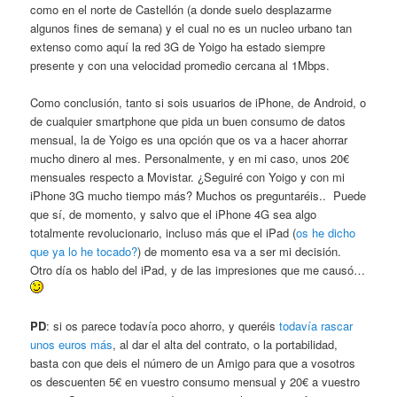
como en el norte de Castellón (a donde suelo desplazarme
algunos fines de semana) y el cual no es un nucleo urbano tan
extenso como aquí la red 3G de Yoigo ha estado siempre
presente y con una velocidad promedio cercana al 1Mbps.
Como conclusión, tanto si sois usuarios de iPhone, de Android, o
de cualquier smartphone que pida un buen consumo de datos
mensual, la de Yoigo es una opción que os va a hacer ahorrar
mucho dinero al mes. Personalmente, y en mi caso, unos 20€
mensuales respecto a Movistar. ¿Seguiré con Yoigo y con mi
iPhone 3G mucho tiempo más? Muchos os preguntaréis.. Puede
que sí, de momento, y salvo que el iPhone 4G sea algo
totalmente revolucionario, incluso más que el iPad (
os he dicho
que ya lo he tocado?
) de momento esa va a ser mi decisión.
Otro día os hablo del iPad, y de las impresiones que me causó…
PD
: si os parece todavía poco ahorro, y queréis
todavía rascar
unos euros más
, al dar el alta del contrato, o la portabilidad,
basta con que deis el número de un Amigo para que a vosotros
os descuenten 5€ en vuestro consumo mensual y 20€ a vuestro