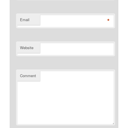
*
Email
Website
Comment