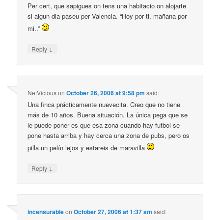
Per cert, que sapigues on tens una habitacio on alojarte
si algun dia paseu per Valencia. “Hoy por ti, mañana por
mi..”
↓
Reply
NetVicious
on
October 26, 2006 at 9:58 pm
said:
Una finca prácticamente nuevecita. Creo que no tiene
más de 10 años. Buena situación. La única pega que se
le puede poner es que esa zona cuando hay futbol se
pone hasta arriba y hay cerca una zona de pubs, pero os
pilla un pelín lejos y estareis de maravilla
↓
Reply
incensurable
on
October 27, 2006 at 1:37 am
said: