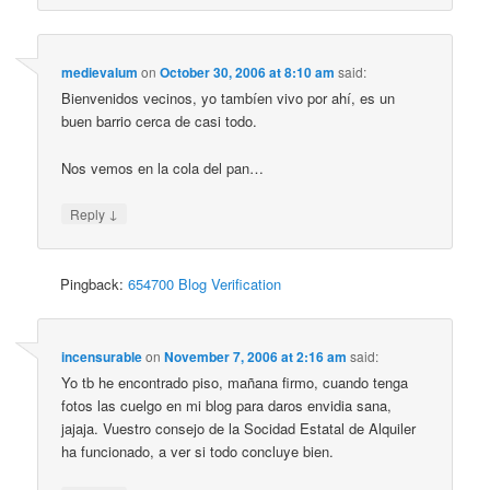
medievalum
on
October 30, 2006 at 8:10 am
said:
Bienvenidos vecinos, yo tambíen vivo por ahí, es un
buen barrio cerca de casi todo.
Nos vemos en la cola del pan…
↓
Reply
Pingback:
654700 Blog Verification
incensurable
on
November 7, 2006 at 2:16 am
said:
Yo tb he encontrado piso, mañana firmo, cuando tenga
fotos las cuelgo en mi blog para daros envidia sana,
jajaja. Vuestro consejo de la Socidad Estatal de Alquiler
ha funcionado, a ver si todo concluye bien.