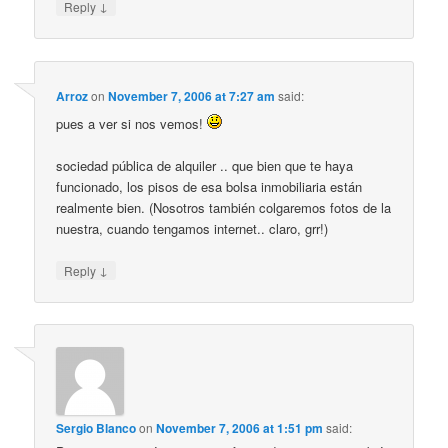
↓
Reply
Arroz
on
November 7, 2006 at 7:27 am
said:
pues a ver si nos vemos!
sociedad pública de alquiler .. que bien que te haya
funcionado, los pisos de esa bolsa inmobiliaria están
realmente bien. (Nosotros también colgaremos fotos de la
nuestra, cuando tengamos internet.. claro, grr!)
↓
Reply
Sergio Blanco
on
November 7, 2006 at 1:51 pm
said: