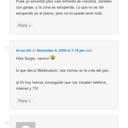
Pues yo encontré piso casi enfrente de vosotros, también
con garaje, y la zona es estupenda. Lo que no es tan
estupendo es el precio, pero no se puede tener todo.
↓
Reply
Arroz (él)
on
November 8, 2006 at 7:19 pm
said:
Hola Sergio, vecino!
lo que decía Medievalum, nos vemos en la cola del pan..
al fin hoy hemos conseguido que nos instalen teléfono,
internet y TV!
↓
Reply