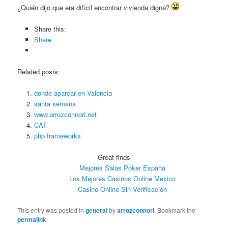
¿Quién dijo que era difícil encontrar vivienda digna?
Share this:
Share
Related posts:
donde aparcar en Valencia
santa semana
www.arrozconnori.net
CAT
php frameworks
Great finds
Mejores Salas Poker España
Los Mejores Casinos Online Mexico
Casino Online Sin Verificación
This entry was posted in
general
by
arrozconnori
. Bookmark the
permalink
.