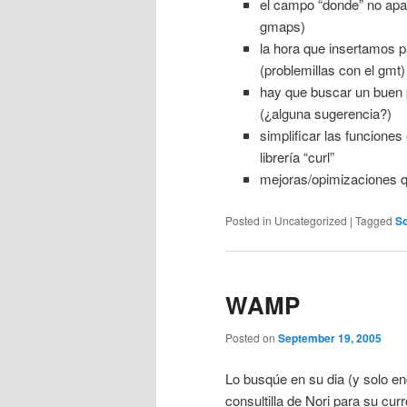
el campo “donde” no apar
gmaps)
la hora que insertamos p
(problemillas con el gmt)
hay que buscar un buen 
(¿alguna sugerencia?)
simplificar las funciones
librería “curl”
mejoras/opimizaciones q
Posted in
Uncategorized
|
Tagged
So
WAMP
Posted on
September 19, 2005
Lo busqúe en su dia (y solo en
consultilla de Nori para su cur