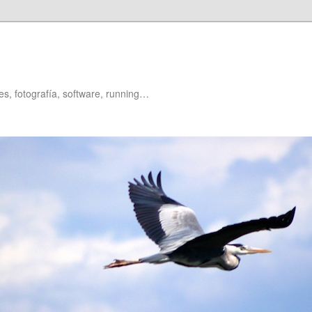
es, fotografía, software, running…