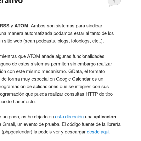
1
RSS
y
ATOM
. Ambos son sistemas para sindicar
una manera automatizada podamos estar al tanto de los
sitio web (sean podcasts, blogs, fotoblogs, etc..).
 mientras que ATOM añade algunas funcionalidades
nguno de estos sistemas permiten sin embargo realizar
ción con este mismo mecanismo. GData, el formato
o de forma muy especial en Google Calendar es un
programación de aplicaciones que se integren con sus
programación que pueda realizar consultas HTTP de tipo
uede hacer esto.
r un poco, os he dejado en
esta dirección
una
aplicación
 Gmail, un evento de prueba. El código fuente de la librería
(phpgcalendar) la podeis ver y descargar
desde aqui.