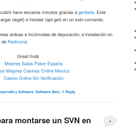
cubrir hace escasos minutos gracias a
genbeta
. Este
cargar (wget) e instalar (apt-get) en un solo comando.
areas arduas e incómodas de depuración, e instalación en
s de
Redmond
.
Great finds
Mejores Salas Poker España
os Mejores Casinos Online Mexico
Casino Online Sin Verificación
sarrollo y Software
,
Software libre
|
1
Reply
para montarse un SVN en
4