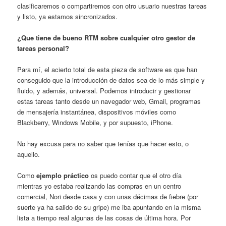
clasificaremos o compartiremos con otro usuario nuestras tareas
y listo, ya estamos sincronizados.
¿Que tiene de bueno RTM sobre cualquier otro gestor de
tareas personal?
Para mí, el acierto total de esta pieza de software es que han
conseguido que la introducción de datos sea de lo más simple y
fluido, y además, universal. Podemos introducir y gestionar
estas tareas tanto desde un navegador web, Gmail, programas
de mensajería instantánea, dispositivos móviles como
Blackberry, Windows Mobile, y por supuesto, iPhone.
No hay excusa para no saber que tenías que hacer esto, o
aquello.
Como
ejemplo práctico
os puedo contar que el otro día
mientras yo estaba realizando las compras en un centro
comercial, Nori desde casa y con unas décimas de fiebre (por
suerte ya ha salido de su gripe) me iba apuntando en la misma
lista a tiempo real algunas de las cosas de última hora. Por