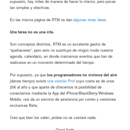
supuesto, hay miles de manera de hacer lo mismo, pero pocas
tan simples y efectivas.
En las misma página de RTM os dan
algunas otras ideas.
Una tarea no es una cita.
Son conceptos distintos, RTM es un excelente gestor de
“quehaceres”, pero esto no sustituye de ningún modo nuestra
agenda, calendario, en donde marcamos eventos que han de
realizarse en un momento determinado del tiempo.
Por supuesto, ya que
los programadores no vivimos del aire
(danos tiempo) existe
una versión Pro
! cuyo coste es de unos
20€ al año y que aparte de ofrecernos la posibilidad de
conectarnos mediante la App del iPhone/BlackBerry/Windows
Mobile, nos da un servicio de asistencia por correo y versiones
exclusivas Beta.
Creo que bien los valen, probar no os costará nada.
Great finds