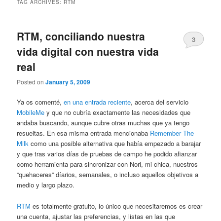
TAG ARCHIVES:
RTM
RTM, conciliando nuestra
3
vida digital con nuestra vida
real
Posted on
January 5, 2009
Ya os comenté,
en una entrada reciente
, acerca del servicio
MobileMe
y que no cubría exactamente las necesidades que
andaba buscando, aunque cubre otras muchas que ya tengo
resueltas. En esa misma entrada mencionaba
Remember The
Milk
como una posible alternativa que había empezado a barajar
y que tras varios días de pruebas de campo he podido afianzar
como herramienta para sincronizar con Nori, mi chica, nuestros
“quehaceres” díarios, semanales, o incluso aquellos objetivos a
medio y largo plazo.
RTM
es totalmente gratuito, lo único que necesitaremos es crear
una cuenta, ajustar las preferencias, y listas en las que