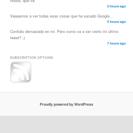
noooo, qué va”
5 hours ago
Vaaaamos a ver todas esas cosas que ha sacado Google…
5 hours ago
Confiáis demasiado en mi. Pero como va a ser cierto mi ultimo
tweet? ;)
7 hours ago
SUBSCRIPTION OPTIONS:
Proudly powered by WordPress