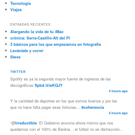
Tecnología
Viajes
ENTRADAS RECIENTES
Alargando la vida de tu iMac
crónica: Serra-Castillo-Alt del Pi
3 básicos para los que empezamos en fotografía
Levántate y corre!
Steve
TWITTER
Spotify es ya la segunda mayor fuente de ingresos de las
discográficas
flpbd.it/wKQJY
4 hours ago
Y la cantidad de deportes en los que somos buenos y por las
que no hace falta pagar esas fortunas…
#coherencia
4 hours ago
“@
Irreductible
: El Gobierno anuncia ahora mismo que nos
quedamos con el 100% de Bankia... el fútbol no es distracción...