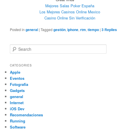
Mejores Salas Poker España
Los Mejores Casinos Online Mexico
Casino Online Sin Verificación
Posted in
general
|
Tagged
gestión
,
iphone
,
rtm
,
tiempo
|
3
Replies
Search
CATEGORIES
Apple
Eventos
Fotografía
Gadgets
general
Internet
iOS Dev
Recomendaciones
Running
Software