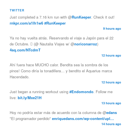
TWITTER
Just completed a 7.16 km run with @
RunKeeper
. Check it out!
rnkpr.com/a1lh1w6
#RunKeeper
9 hours ago
Ya no hay vuelta atrás. Reservando el viaje a Japón para el 22
de Octubre.  (@ Nautalia Viajes w/ @
noriconarroz
)
4sq.com/NTcdmT
12 hours ago
Ahí fuera hace MUCHO calor. Bendita sea la sombra de los
pinos! Como diría la tonadillera… y bendito el Aquarius marca
Hacendado.
12 hours ago
Just began a running workout using
#Endomondo
. Follow me
live:
bit.ly/Mxe21H
13 hours ago
Hoy no podría estar más de acuerdo con la columna de @
edans
"El programador perdido"
enriquedans.com/wp-content/upl…
14 hours ago