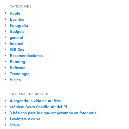
CATEGORIES
Apple
Eventos
Fotografía
Gadgets
general
Internet
iOS Dev
Recomendaciones
Running
Software
Tecnología
Viajes
ENTRADAS RECIENTES
Alargando la vida de tu iMac
crónica: Serra-Castillo-Alt del Pi
3 básicos para los que empezamos en fotografía
Levántate y corre!
Steve