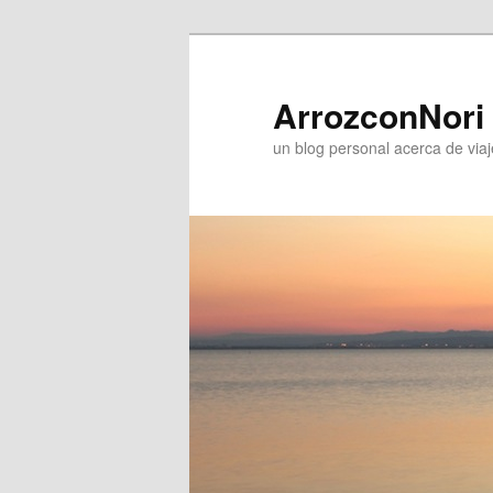
ArrozconNori
un blog personal acerca de viaj