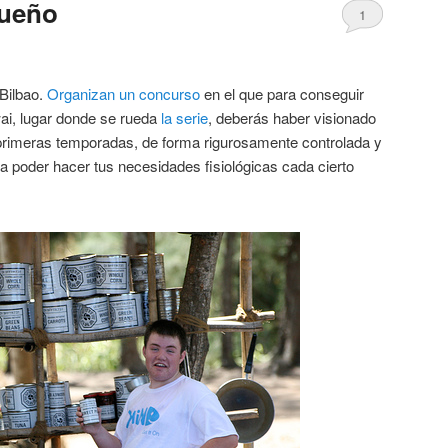
sueño
1
 Bilbao.
Organizan un concurso
en el que para conseguir
wai, lugar donde se rueda
la serie
, deberás haber visionado
2 primeras temporadas, de forma rigurosamente controlada y
a poder hacer tus necesidades fisiológicas cada cierto