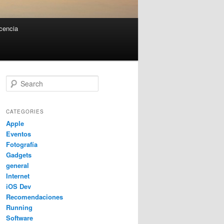
cencia
Search
CATEGORIES
Apple
Eventos
Fotografía
Gadgets
general
Internet
iOS Dev
Recomendaciones
Running
Software