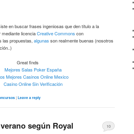
te en buscar frases ingeniosas que den título a la
kr mediante licencia
Creative Commons
con
s las propuestas,
algunas
son realmente buenas (nosotros
ión..)
Great finds
Mejores Salas Poker España
os Mejores Casinos Online Mexico
Casino Online Sin Verificación
oncursos
|
Leave a reply
 verano según Royal
10