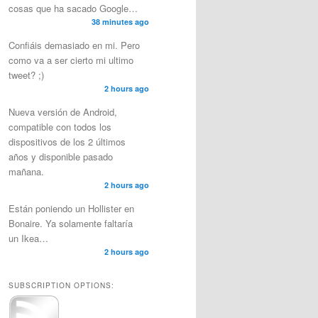
cosas que ha sacado Google…
38 minutes ago
Confiáis demasiado en mi. Pero
como va a ser cierto mi ultimo
tweet? ;)
2 hours ago
Nueva versión de Android,
compatible con todos los
dispositivos de los 2 últimos
años y disponible pasado
mañana.
2 hours ago
Están poniendo un Hollister en
Bonaire. Ya solamente faltaría
un Ikea…
2 hours ago
SUBSCRIPTION OPTIONS: