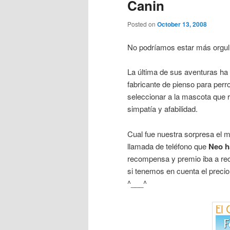
Canin
Posted on
October 13, 2008
No podríamos estar más orgu
La última de sus aventuras ha
fabricante de pienso para perr
seleccionar a la mascota que
simpatía y afabilidad.
Cual fue nuestra sorpresa el 
llamada de teléfono que
Neo ha
recompensa y premio iba a rec
si tenemos en cuenta el precio
^___^