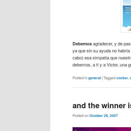
Debemos
agradecer, y de pa
ya que sin su ayuda no habría s
cabo) esa simpatía que nuestr
debemos, a tí y a Victor, una 
Posted in
general
|
Tagged
cocker
,
and the winner i
Posted on
October 28, 2007