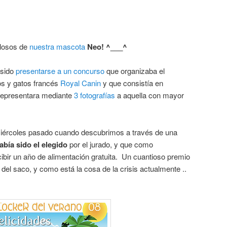
llosos de
nuestra mascota
Neo! ^___^
 sido
presentarse a un concurso
que organizaba el
os y gatos francés
Royal Canin
y que consistía en
 representara mediante
3 fotografías
a aquella con mayor
miércoles pasado cuando descubrimos a través de una
bía sido el elegido
por el jurado, y que como
ibir un año de alimentación gratuita. Un cuantioso premio
 del saco, y como está la cosa de la crisis actualmente ..