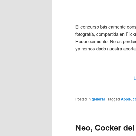
El concurso básicamente consis
fotografía, compartida en Flic
Reconocimiento. No os perdái
ya hemos dado nuestra aportac
L
Posted in
general
|
Tagged
Apple
,
c
Neo, Cocker del