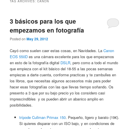
TAG ARCHIVES:
CANON
3 básicos para los que
empezamos en fotografía
Posted on
May 29, 2012
Cayó como suelen caer estas cosas, en Navidades. La
Canon
EOS 550D
es una cámara excelente para los que empezamos
en esto de la fotografía digital
DSLR
, pero como a todo el mundo
que empieza con el kit básico del 18-55 a las pocas semanas
empiezas a darte cuenta, conforme practicas y te zambulles en
los libros, que necesitas algunos accesorios más para poder
hacer esas fotografías con las que llevas tiempo soñando. Os
presento a 3 que por su bajo precio yo los considero casi
imprescindibles y os pueden abrir un abanico amplio en
posibilidades.
trípode Cullman Primax 150
. Pequeño, ligero y barato (19€).
Si quieres disparar con un ISO bajo, y en condiciones de