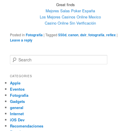
Great finds
Mejores Salas Poker España
Los Mejores Casinos Online Mexico
Casino Online Sin Verificación
Posted in
Fotografía
|
Tagged
550d
,
canon
,
dslr
,
fotografía
,
reflex
|
Leave a reply
Search
CATEGORIES
Apple
Eventos
Fotografía
Gadgets
general
Internet
iOS Dev
Recomendaciones