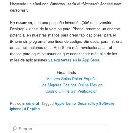
Haciendo un símil con Windows, sería el “
Microsoft Access para
personas
“.
En
resumen
, con una pequeña inversión (39€ de la versión
Desktop + 3.99€ de la versión para iPhone) tenemos un enorme
potencial en nuestras manos para crear “aplicaciones” para el
iPhone sin programar una linea de código. Sin duda, para mi, una
de las aplicaciones de la App Store más revolucionarias, al
menos para aquellos usuarios que necesiten ir más allá de las
miles de aplicaciones
ya existentes en la App Store
.
Great finds
Mejores Salas Poker España
Los Mejores Casinos Online Mexico
Casino Online Sin Verificación
Posted in
general
|
Tagged
Apple
,
bento
,
Desarrollo y Software
,
iphone
|
4
Replies
Search