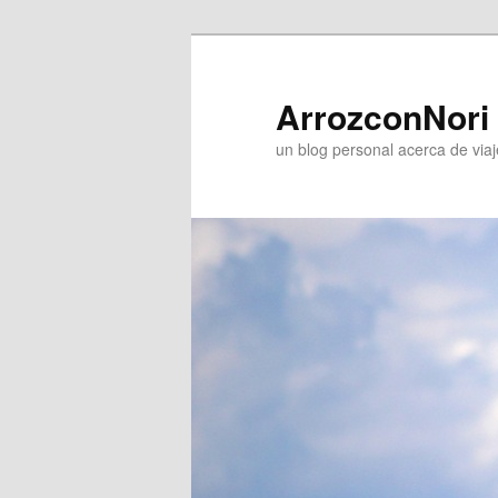
ArrozconNori
un blog personal acerca de viaj