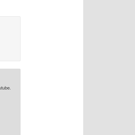
utube.