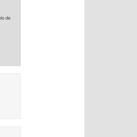
elo de