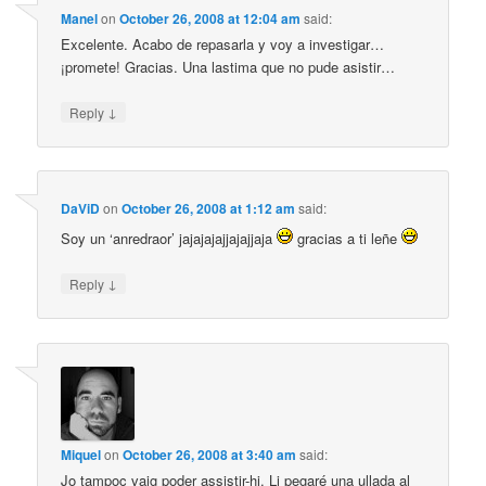
Manel
on
October 26, 2008 at 12:04 am
said:
Excelente. Acabo de repasarla y voy a investigar…
¡promete! Gracias. Una lastima que no pude asistir…
↓
Reply
DaViD
on
October 26, 2008 at 1:12 am
said:
Soy un ‘anredraor’ jajajajajjajajjaja
gracias a ti leñe
↓
Reply
Miquel
on
October 26, 2008 at 3:40 am
said:
Jo tampoc vaig poder assistir-hi. Li pegaré una ullada al