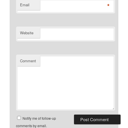
*
Email
Website
Comment
Notify me of follow-up
comments by email.