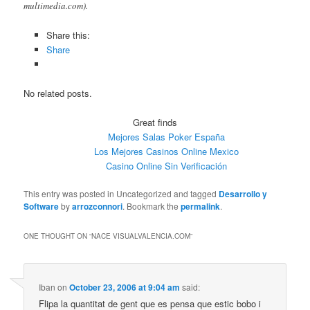
multimedia.com).
Share this:
Share
No related posts.
Great finds
Mejores Salas Poker España
Los Mejores Casinos Online Mexico
Casino Online Sin Verificación
This entry was posted in Uncategorized and tagged
Desarrollo y
Software
by
arrozconnori
. Bookmark the
permalink
.
ONE THOUGHT ON “
NACE VISUALVALENCIA.COM
”
Iban
on
October 23, 2006 at 9:04 am
said:
Flipa la quantitat de gent que es pensa que estic bobo i