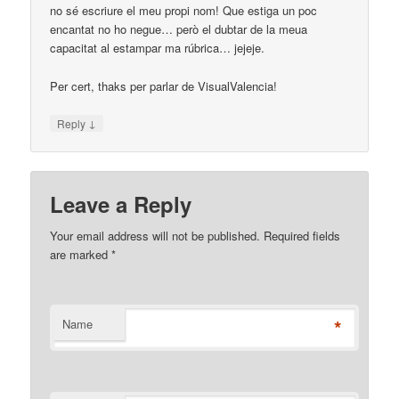
no sé escriure el meu propi nom! Que estiga un poc
encantat no ho negue… però el dubtar de la meua
capacitat al estampar ma rúbrica… jejeje.
Per cert, thaks per parlar de VisualValencia!
↓
Reply
Leave a Reply
Your email address will not be published. Required fields
are marked
*
*
Name