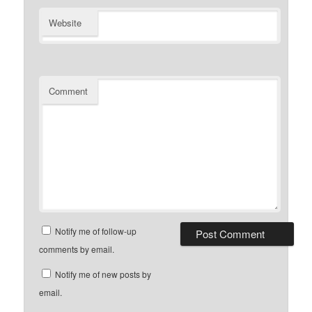
Website
Comment
Notify me of follow-up
comments by email.
Notify me of new posts by
email.