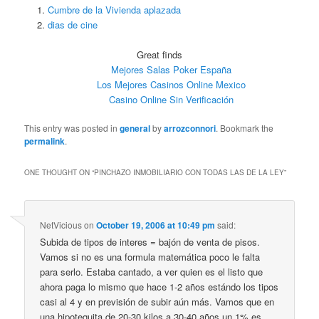
Cumbre de la Vivienda aplazada
dias de cine
Great finds
Mejores Salas Poker España
Los Mejores Casinos Online Mexico
Casino Online Sin Verificación
This entry was posted in
general
by
arrozconnori
. Bookmark the
permalink
.
ONE THOUGHT ON “
PINCHAZO INMOBILIARIO CON TODAS LAS DE LA LEY
”
NetVicious
on
October 19, 2006 at 10:49 pm
said:
Subida de tipos de interes = bajón de venta de pisos.
Vamos si no es una formula matemática poco le falta
para serlo. Estaba cantado, a ver quien es el listo que
ahora paga lo mismo que hace 1-2 años estándo los tipos
casi al 4 y en previsión de subir aún más. Vamos que en
una hipotequita de 20-30 kilos a 30-40 años un 1% es