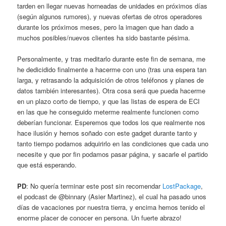
tarden en llegar nuevas horneadas de unidades en próximos días
(según algunos rumores), y nuevas ofertas de otros operadores
durante los próximos meses, pero la imagen que han dado a
muchos posibles/nuevos clientes ha sido bastante pésima.
Personalmente, y tras meditarlo durante este fin de semana, me
he dedicidido finalmente a hacerme con uno (tras una espera tan
larga, y retrasando la adquisición de otros teléfonos y planes de
datos también interesantes). Otra cosa será que pueda hacerme
en un plazo corto de tiempo, y que las listas de espera de ECI
en las que he conseguido meterme realmente funcionen como
deberían funcionar. Esperemos que todos los que realmente nos
hace ilusión y hemos soñado con este gadget durante tanto y
tanto tiempo podamos adquirirlo en las condiciones que cada uno
necesite y que por fin podamos pasar página, y sacarle el partido
que está esperando.
PD
: No quería terminar este post sin recomendar
LostPackage
,
el podcast de @binnary (Asier Martinez), el cual ha pasado unos
días de vacaciones por nuestra tierra, y encima hemos tenido el
enorme placer de conocer en persona. Un fuerte abrazo!