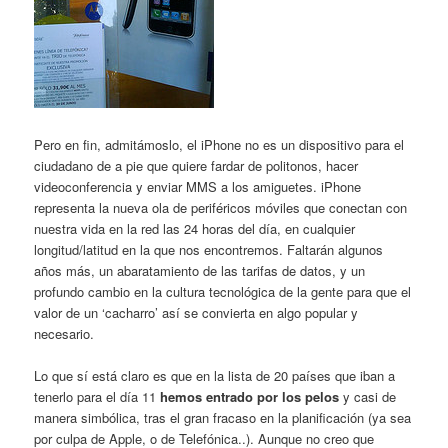
Pero en fin, admitámoslo, el iPhone no es un dispositivo para el
ciudadano de a pie que quiere fardar de politonos, hacer
videoconferencia y enviar MMS a los amiguetes. iPhone
representa la nueva ola de periféricos móviles que conectan con
nuestra vida en la red las 24 horas del día, en cualquier
longitud/latitud en la que nos encontremos. Faltarán algunos
años más, un abaratamiento de las tarifas de datos, y un
profundo cambio en la cultura tecnológica de la gente para que el
valor de un ‘cacharro’ así se convierta en algo popular y
necesario.
Lo que sí está claro es que en la lista de 20 países que iban a
tenerlo para el día 11
hemos entrado por los pelos
y casi de
manera simbólica, tras el gran fracaso en la planificación (ya sea
por culpa de Apple, o de Telefónica..). Aunque no creo que