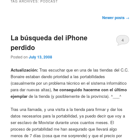
TAG ARCHIVES:
PODCAST
Post navigation
Newer posts
→
La búsqueda del iPhone
4
perdido
Posted on
July 13, 2008
Actualización:
Tras escuchar que en una de las tiendas del C.C.
Bonaire estaban dando prioridad a las portabilidades
(casualmente por un problema técnico en el sistema informático
para dar nuevas altas),
he conseguido hacerme con el último
ejemplar
de la tienda (y posiblemente de la provincia). ^___^
Tras una llamada, y una visita a la tienda para firmar y dar los
datos necesarios para la portabilidad, ya puedo decir que voy a
ser esclavo de Movistar durante unos cuantos meses. El
proceso de portabilidad me han asegurado que llevará algo
menos de 7 días (cosa que me sorprende) y que el precio por