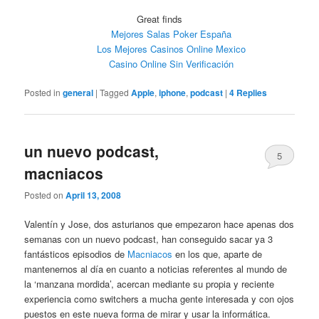
Great finds
Mejores Salas Poker España
Los Mejores Casinos Online Mexico
Casino Online Sin Verificación
Posted in
general
|
Tagged
Apple
,
iphone
,
podcast
|
4
Replies
un nuevo podcast,
5
macniacos
Posted on
April 13, 2008
Valentín y Jose, dos asturianos que empezaron hace apenas dos
semanas con un nuevo podcast, han conseguido sacar ya 3
fantásticos episodios de
Macniacos
en los que, aparte de
mantenernos al día en cuanto a noticias referentes al mundo de
la ‘manzana mordida’, acercan mediante su propia y reciente
experiencia como switchers a mucha gente interesada y con ojos
puestos en este nueva forma de mirar y usar la informática.