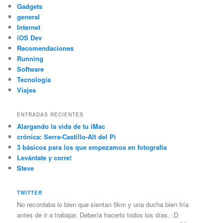
Gadgets
general
Internet
iOS Dev
Recomendaciones
Running
Software
Tecnología
Viajes
ENTRADAS RECIENTES
Alargando la vida de tu iMac
crónica: Serra-Castillo-Alt del Pi
3 básicos para los que empezamos en fotografía
Levántate y corre!
Steve
TWITTER
No recordaba lo bien que sientan 5km y una ducha bien fría
antes de ir a trabajar. Debería hacerlo todos los días. :D