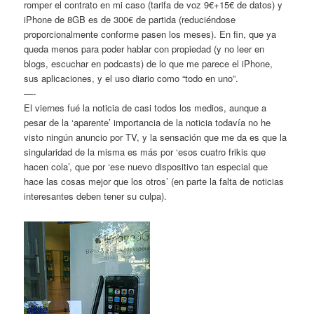
romper el contrato en mi caso (tarifa de voz 9€+15€ de datos) y
iPhone de 8GB es de 300€ de partida (reduciéndose
proporcionalmente conforme pasen los meses). En fin, que ya
queda menos para poder hablar con propiedad (y no leer en
blogs, escuchar en podcasts) de lo que me parece el iPhone,
sus aplicaciones, y el uso diario como “todo en uno”.
—-
El viernes fué la noticia de casi todos los medios, aunque a
pesar de la ‘aparente’ importancia de la noticia todavía no he
visto ningún anuncio por TV, y la sensación que me da es que la
singularidad de la misma es más por ‘esos cuatro frikis que
hacen cola’, que por ‘ese nuevo dispositivo tan especial que
hace las cosas mejor que los otros’ (en parte la falta de noticias
interesantes deben tener su culpa).