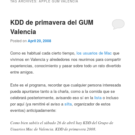
TAG ARCHIVES:
APPLE GUM VALENCIA
KDD de primavera del GUM
Valencia
Posted on
April 20, 2008
Como es habitual cada cierto tiempo,
los usuarios de Mac
que
vivimos en Valencia y alrededores nos reunimos para compartir
experiencias, conocimiento y pasar sobre todo un rato divertido
entre amigos.
Este es el programa, recordar que cualquier persona interesada
pueda apuntarse tanto a la charla, como a la comida que se
celebrará posteriormente, avisando eso sí en la
lista
o incluso
por aquí (ya remitiré el aviso a
silta
, organizador de estos
eventos) anticipadamente:
Como bien sabéis el sábado 26 de abril hay KDD del Grupo de
Usuarios Mac de Valencia. KDD de primavera 2008.