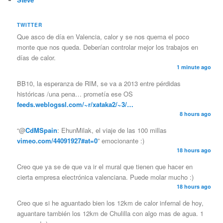
TWITTER
Que asco de día en Valencia, calor y se nos quema el poco
monte que nos queda. Deberían controlar mejor los trabajos en
días de calor.
1 minute ago
BB10, la esperanza de RIM, se va a 2013 entre pérdidas
históricas /una pena… prometía ese OS
feeds.weblogssl.com/~r/xataka2/~3/…
8 hours ago
“@
CdMSpain
: EhunMilak, el viaje de las 100 millas
vimeo.com/44091927#at=0
” emocionante :)
18 hours ago
Creo que ya se de que va ir el mural que tienen que hacer en
cierta empresa electrónica valenciana. Puede molar mucho :)
18 hours ago
Creo que si he aguantado bien los 12km de calor infernal de hoy,
aguantare también los 12km de Chulilla con algo mas de agua. 1