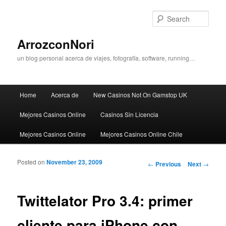
Sear
ArrozconNori
un blog personal acerca de viajes, fotografía, software, running…
Main menu
Home
Acerca de
New Casinos Not On Gamstop UK
Skip to primary content
Skip to secondary content
Mejores Casinos Online
Casinos Sin Licencia
Mejores Casinos Online
Mejores Casinos Online Chile
Posted on
November 23, 2009
Post navigation
←
Previous
Next
→
Twittelator Pro 3.4: primer
cliente para iPhone con