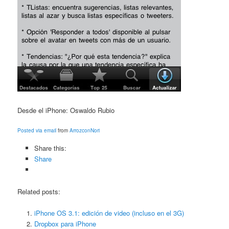
Desde el iPhone: Oswaldo Rubio
Posted via email
from
ArrozconNori
Share this:
Share
Related posts:
iPhone OS 3.1: edición de video (incluso en el 3G)
Dropbox para iPhone