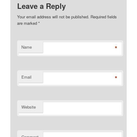
Leave a Reply
Your email address will not be published. Required fields
are marked
*
*
Name
*
Email
Website
Comment