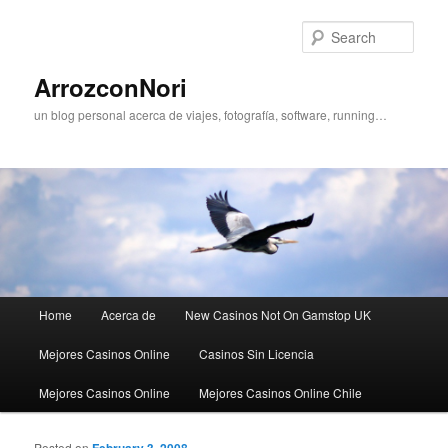
Sear
ArrozconNori
un blog personal acerca de viajes, fotografía, software, running…
Main menu
Home
Acerca de
New Casinos Not On Gamstop UK
Skip to primary content
Skip to secondary content
Mejores Casinos Online
Casinos Sin Licencia
Mejores Casinos Online
Mejores Casinos Online Chile
Posted on
February 3, 2008