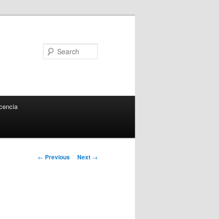
Search
cencia
Post navigation
←
Previous
Next
→