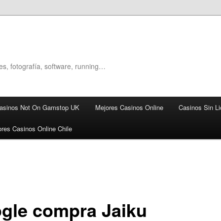
es, fotografía, software, running…
asinos Not On Gamstop UK
Mejores Casinos Online
Casinos Sin Li
res Casinos Online Chile
gle compra Jaiku