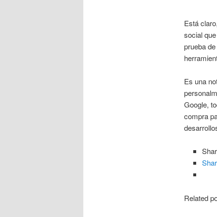
Está claro
social que
prueba de 
herramient
Es una no
personalme
Google, to
compra pa
desarroll
Shar
Sha
Related po