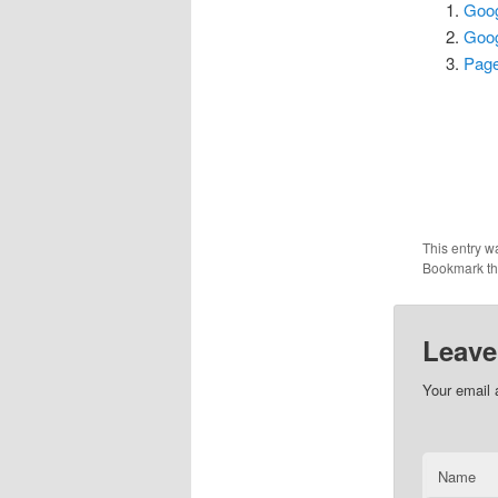
Goog
Goog
Pag
This entry 
Bookmark t
Leave
Your email 
Name