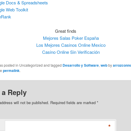
le Docs & Spreadsheets
le Web Toolkit
eRank
Great finds
Mejores Salas Poker España
Los Mejores Casinos Online Mexico
Casino Online Sin Verificación
was posted in Uncategorized and tagged
Desarrollo y Software
,
web
by
arrozconno
he
permalink
.
 a Reply
address will not be published. Required fields are marked
*
*