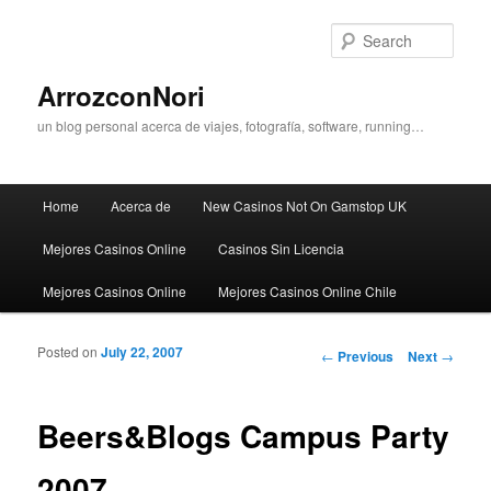
Sear
ArrozconNori
un blog personal acerca de viajes, fotografía, software, running…
Main menu
Home
Acerca de
New Casinos Not On Gamstop UK
Skip to primary content
Skip to secondary content
Mejores Casinos Online
Casinos Sin Licencia
Mejores Casinos Online
Mejores Casinos Online Chile
Posted on
July 22, 2007
Post navigation
←
Previous
Next
→
Beers&Blogs Campus Party
2007