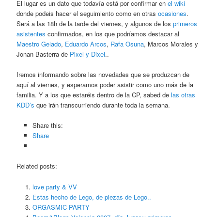
El lugar es un dato que todavía está por confirmar en
el wiki
donde podeis hacer el seguimiento como en otras
ocasiones
.
Será a las 18h de la tarde del viernes, y algunos de los
primeros
asistentes
confirmados, en los que podríamos destacar al
Maestro Gelado
,
Eduardo Arcos
,
Rafa Osuna
, Marcos Morales y
Jonan Basterra de
Pixel y Dixel
..
Iremos informando sobre las novedades que se produzcan de
aquí al viernes, y esperamos poder asistir como uno más de la
familia. Y a los que estaréis dentro de la CP, sabed de
las otras
KDD’s
que irán transcurriendo durante toda la semana.
Share this:
Share
Related posts:
love party & VV
Estas hecho de Lego, de piezas de Lego..
ORGASMIC PARTY