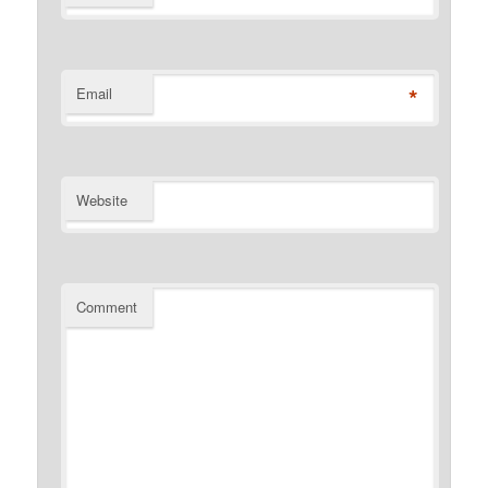
*
Email
Website
Comment