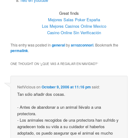
neo en youtube
Great finds
Mejores Salas Poker España
Los Mejores Casinos Online Mexico
Casino Online Sin Verificación
This entry was posted in
general
by
arrozconnori
. Bookmark the
permalink
.
ONE THOUGHT ON “
¿QUE VAS A REGALAR EN NAVIDAD?
”
NetVicious
on
October 9, 2006 at 11:16 pm
said:
Tan sólo añadir dos cosas.
- Antes de abandonar a un animal llévalo a una
protectora.
- Los animales recogidos de una protectora han sufrido y
agradecen toda su vida a su cuidador el haberlos
adoptado, os puedo asegurar que el animal es mucho