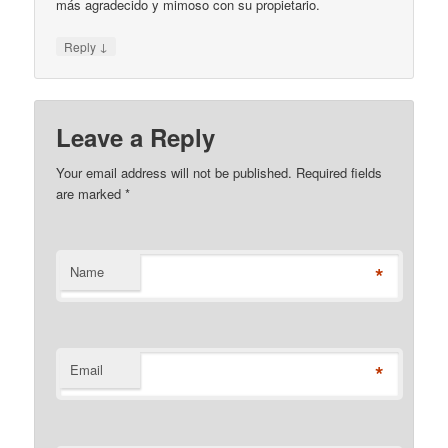
más agradecido y mimoso con su propietario.
↓
Reply
Leave a Reply
Your email address will not be published. Required fields
are marked
*
*
Name
*
Email